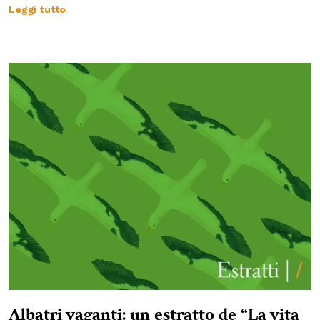
Leggi tutto
Albatri vaganti: un estratto de “La vita