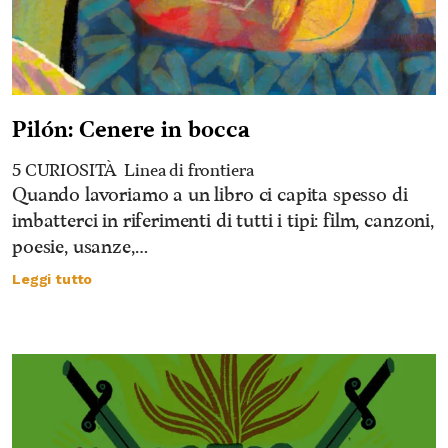
Pilón: Cenere in bocca
5 CURIOSITÀ
Linea di frontiera
Quando lavoriamo a un libro ci capita spesso di
imbatterci in riferimenti di tutti i tipi: film, canzoni,
poesie, usanze,…
Leggi tutto