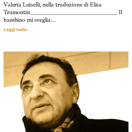
Valeria Luiselli, nella traduzione di Elisa
Tramontin _________________________________ Il
bambino mi sveglia:…
Leggi tutto