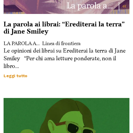
La parola ai librai: “Erediterai la terra”
di Jane Smiley
LA PAROLA A…
Linea di frontiera
Le opinioni dei librai su Erediterai la terra di Jane
Smiley “Per chi ama letture ponderate, non il
libro…
Leggi tutto