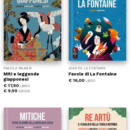
FABIOLA PALMERI
JEAN DE LA FONTAINE
Miti e leggende
Favole di La Fontaine
giapponesi
€
16,00
LIBRO
€
17,90
LIBRO
€
9,99
EBOOK