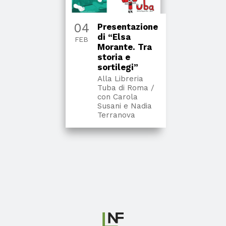
04
Presentazione
di “Elsa
FEB
Morante. Tra
storia e
sortilegi”
Alla Libreria
Tuba di Roma /
con Carola
Susani e Nadia
Terranova