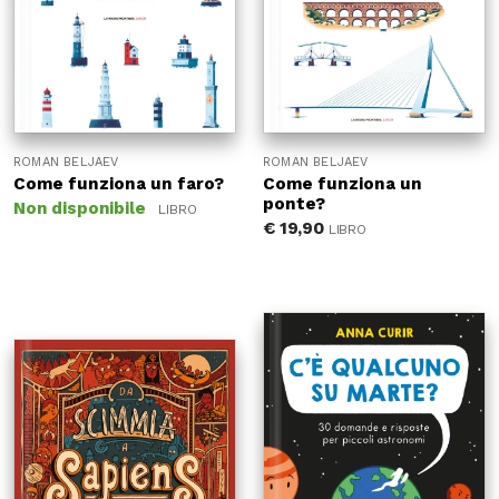
ROMAN BELJAEV
ROMAN BELJAEV
Come funziona un faro?
Come funziona un
ponte?
Non disponibile
LIBRO
€
19,90
LIBRO