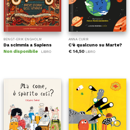
BENGT-ERIK ENGHOLM
ANNA CURIR
Da scimmia a Sapiens
C’è qualcuno su Marte?
Non disponibile
€
14,50
LIBRO
LIBRO