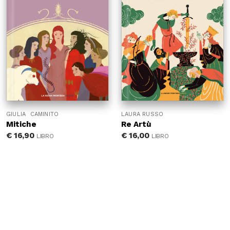
GIULIA CAMINITO
LAURA RUSSO
Mitiche
Re Artù
€
16,90
€
16,00
LIBRO
LIBRO