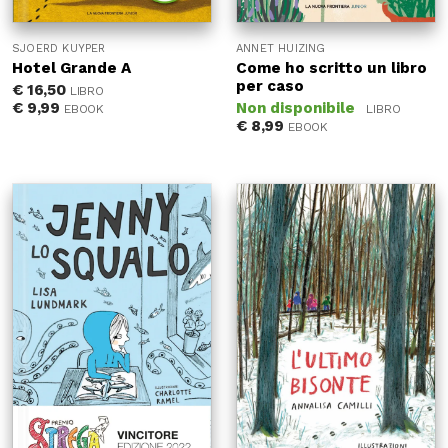
SJOERD KUYPER
ANNET HUIZING
Hotel Grande A
Come ho scritto un libro
per caso
€
16,50
LIBRO
€
9,99
Non disponibile
EBOOK
LIBRO
€
8,99
EBOOK