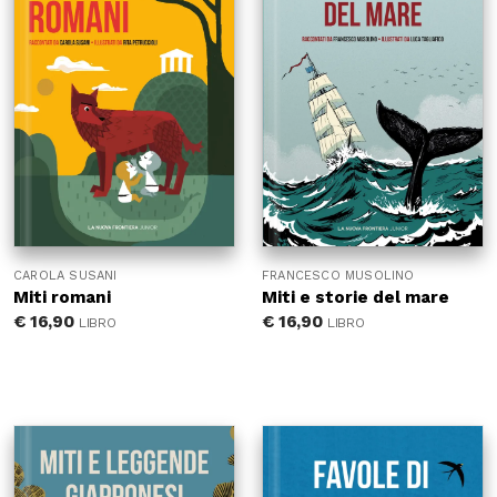
CAROLA SUSANI
FRANCESCO MUSOLINO
Miti romani
Miti e storie del mare
€
16,90
€
16,90
LIBRO
LIBRO