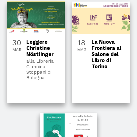
30
18
Leggere
La Nuova
Christine
Frontiera al
MAR
MAG
Nöstlinger
Salone del
Libro di
alla Libreria
Torino
Giannino
Stoppani di
Bologna