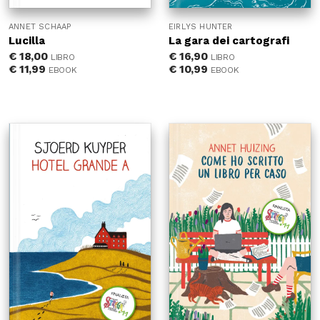
ANNET SCHAAP
EIRLYS HUNTER
Lucilla
La gara dei cartografi
€
18,00
€
16,90
LIBRO
LIBRO
€
11,99
€
10,99
EBOOK
EBOOK