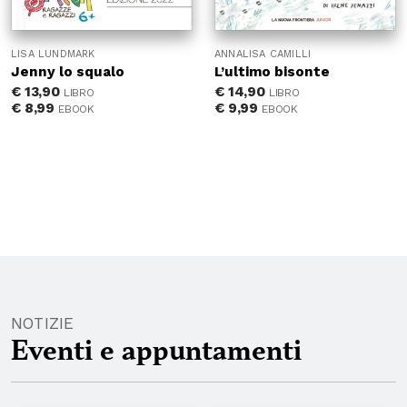
LISA LUNDMARK
ANNALISA CAMILLI
Jenny lo squalo
L’ultimo bisonte
€
13,90
€
14,90
LIBRO
LIBRO
€
8,99
€
9,99
EBOOK
EBOOK
NOTIZIE
Eventi e appuntamenti