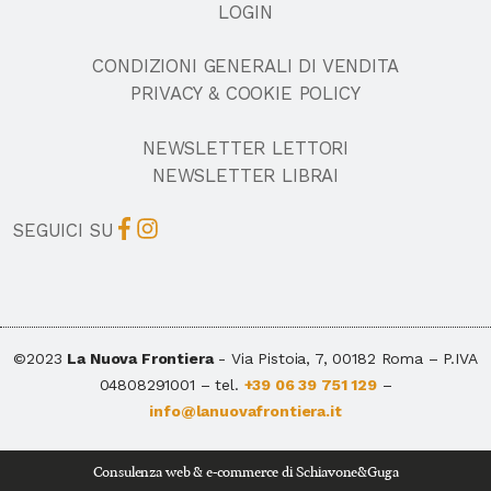
LOGIN
CONDIZIONI GENERALI DI VENDITA
PRIVACY & COOKIE POLICY
NEWSLETTER LETTORI
NEWSLETTER LIBRAI
SEGUICI SU
©2023
La Nuova Frontiera
- Via Pistoia, 7, 00182 Roma – P.IVA
04808291001 – tel.
+39 06 39 751 129
–
info@lanuovafrontiera.it
Consulenza web & e-commerce
di Schiavone&Guga