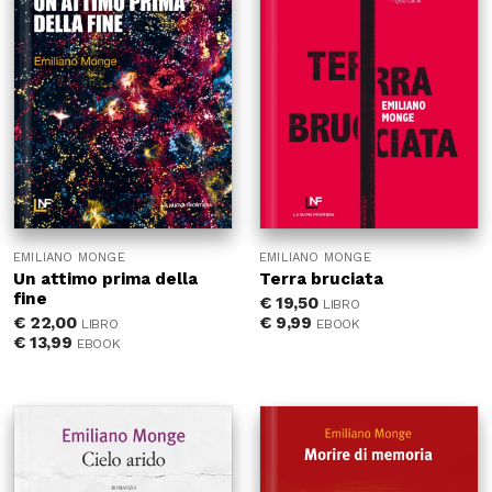
EMILIANO MONGE
EMILIANO MONGE
Un attimo prima della
Terra bruciata
fine
€
19,50
LIBRO
€
22,00
€
9,99
LIBRO
EBOOK
€
13,99
EBOOK