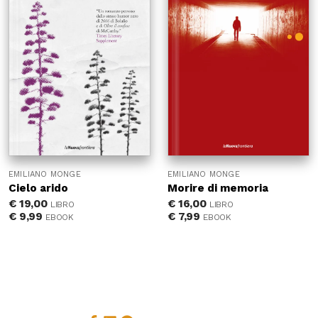
EMILIANO MONGE
EMILIANO MONGE
Cielo arido
Morire di memoria
€
19,00
€
16,00
LIBRO
LIBRO
€
9,99
€
7,99
EBOOK
EBOOK