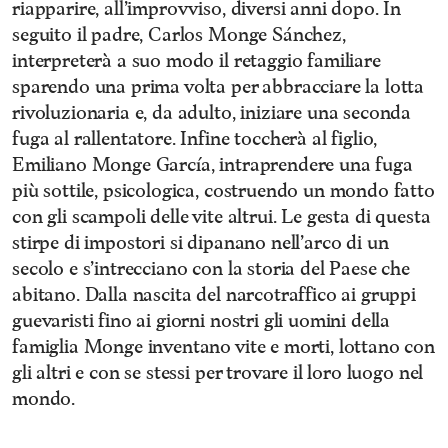
riapparire, all’improvviso, diversi anni dopo. In
seguito il padre, Carlos Monge Sánchez,
interpreterà a suo modo il retaggio familiare
sparendo una prima volta per abbracciare la lotta
rivoluzionaria e, da adulto, iniziare una seconda
fuga al rallentatore. Infine toccherà al figlio,
Emiliano Monge García, intraprendere una fuga
più sottile, psicologica, costruendo un mondo fatto
con gli scampoli delle vite altrui. Le gesta di questa
stirpe di impostori si dipanano nell’arco di un
secolo e s’intrecciano con la storia del Paese che
abitano. Dalla nascita del narcotraffico ai gruppi
guevaristi fino ai giorni nostri gli uomini della
famiglia Monge inventano vite e morti, lottano con
gli altri e con se stessi per trovare il loro luogo nel
mondo.