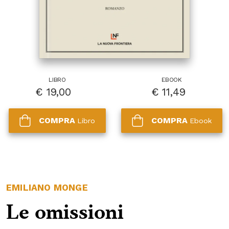
LIBRO
EBOOK
€
19,00
€
11,49
COMPRA
COMPRA
Libro
Ebook
EMILIANO MONGE
Le omissioni