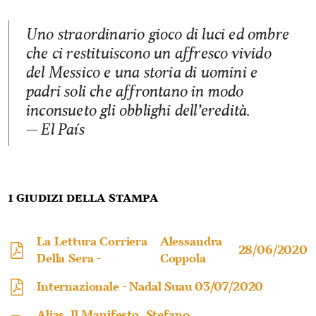
Uno straordinario gioco di luci ed ombre
che ci restituiscono un affresco vivido
del Messico e una storia di uomini e
padri soli che affrontano in modo
inconsueto gli obblighi dell’eredità.
— El País
I giudizi della stampa
La Lettura Corriera
Alessandra
28/06/2020
Della Sera -
Coppola
Internazionale -
Nadal Suau
03/07/2020
Alias, Il Manifesto
Stefano