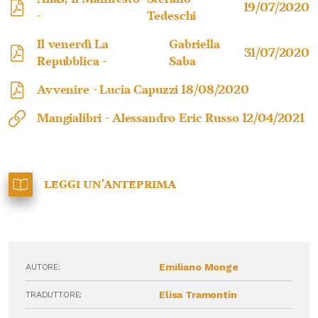
19/07/2020
-
Tedeschi
Il venerdì La
Gabriella
31/07/2020
Repubblica -
Saba
Avvenire -
Lucia Capuzzi
18/08/2020
Mangialibri -
Alessandro Eric Russo
12/04/2021
Leggi un'anteprima
Emiliano Monge
AUTORE:
Elisa Tramontin
TRADUTTORE: