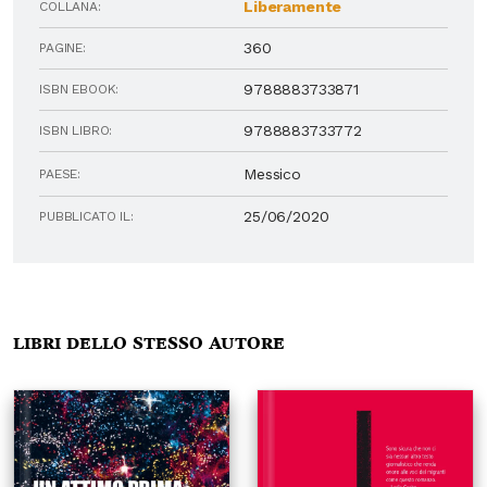
Liberamente
COLLANA:
360
PAGINE:
9788883733871
ISBN EBOOK:
9788883733772
ISBN LIBRO:
Messico
PAESE:
25/06/2020
PUBBLICATO IL:
Libri dello stesso autore