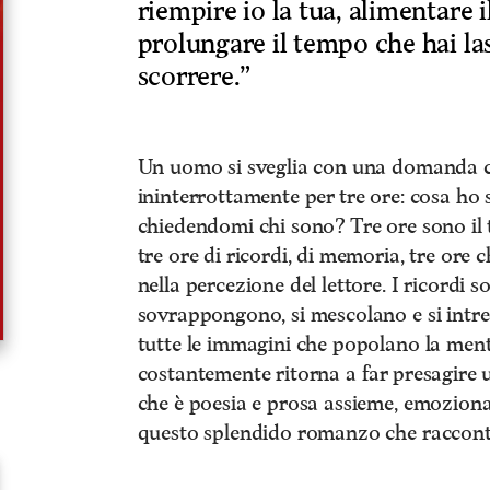
riempire io la tua, alimentare i
prolungare il tempo che hai la
scorrere.”
Un uomo si sveglia con una domanda che
ininterrottamente per tre ore: cosa ho
chiedendomi chi sono? Tre ore sono il
tre ore di ricordi, di memoria, tre ore 
nella percezione del lettore. I ricordi
sovrappongono, si mescolano e si intr
tutte le immagini che popolano la ment
costantemente ritorna a far presagire 
che è poesia e prosa assieme, emoziona 
questo splendido romanzo che raccont