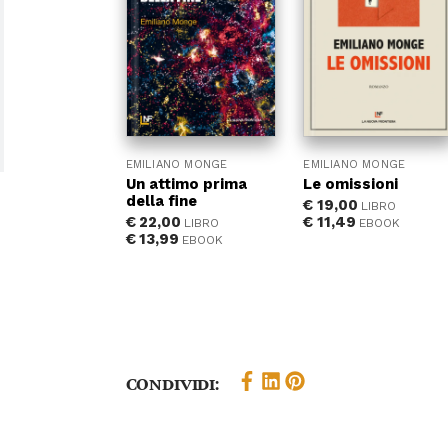
EMILIANO MONGE
EMILIANO MONGE
Un attimo prima
Le omissioni
della fine
€
19,00
LIBRO
€
22,00
€
11,49
LIBRO
EBOOK
€
13,99
EBOOK
Condividi: