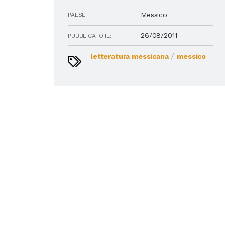
Messico
PAESE:
26/08/2011
PUBBLICATO IL:
/
letteratura messicana
messico