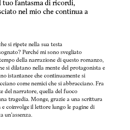
l tuo fantasma di ricordi,
sciato nel mio che continua a
 si ripete nella sua testa
 sognato? Perché mi sono svegliato
 tempo della narrazione di questo romanzo,
che si dilatano nella mente del protagonista e
 sono istantanee che continuamente si
ecciano come nemici che si abbracciano. Fra
e del narratore, quella del fuoco
una tragedia. Monge, grazie a una scrittura
e coinvolge il lettore lungo le pagine di
a un’assenza.