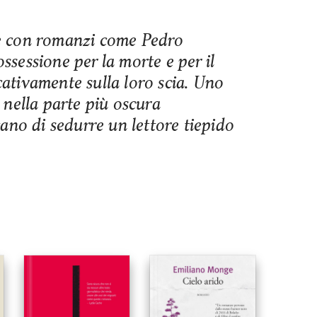
e con romanzi come Pedro
sessione per la morte e per il
icativamente sulla loro scia. Uno
 nella parte più oscura
ano di sedurre un lettore tiepido