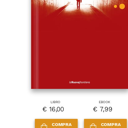
LIBRO
EBOOK
€
16,00
€
7,99
COMPRA
COMPRA