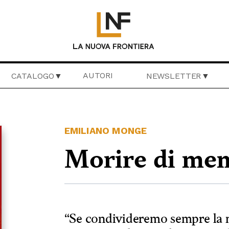
AUTORI
CATALOGO
NEWSLETTER
EMILIANO MONGE
Morire di me
“Se condivideremo sempre la 