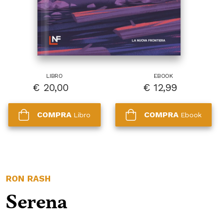
LIBRO
EBOOK
€
20,00
€
12,99
COMPRA
COMPRA
Libro
Ebook
RON RASH
Serena