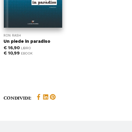
RON RASH
Un piede in paradiso
€
16,90
LIBRO
€
10,99
EBOOK
Condividi: