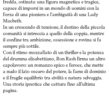
fredda, ostinata: una figura magnetica e tragica,
capace di imporsi in un mondo di uomini con la
forza di una pioniera e l’ambiguità di una Lady
Macbeth.
In un crescendo di tensione, il destino della piccola
comunità si intreccia a quello della coppia, mentre
il confine tra ambizione, ossessione e rovina si fa
sempre più sottile.
Con il ritmo mozzafiato di un thriller e la potenza
del dramma elisabettiano, Ron Rash firma un altro
capolavoro: un romanzo epico e feroce, che mette
a nudo il lato oscuro del potere, la fame di dominio
e il fragile equilibrio tra civiltà e natura selvaggia.
Una storia ipnotica che cattura fino all’ultima
pagina.