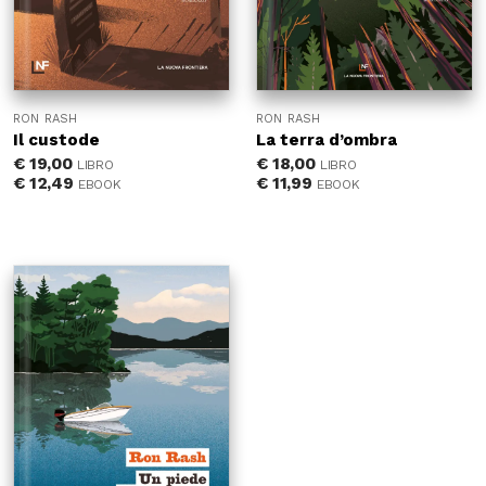
RON RASH
RON RASH
Il custode
La terra d’ombra
€
19,00
€
18,00
LIBRO
LIBRO
€
12,49
€
11,99
EBOOK
EBOOK