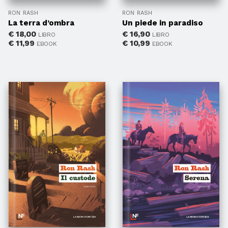
RON RASH
RON RASH
La terra d’ombra
Un piede in paradiso
€
18,00
€
16,90
LIBRO
LIBRO
€
11,99
€
10,99
EBOOK
EBOOK