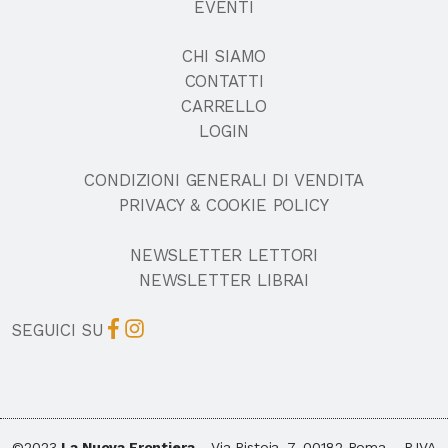
EVENTI
CHI SIAMO
CONTATTI
CARRELLO
LOGIN
CONDIZIONI GENERALI DI VENDITA
PRIVACY & COOKIE POLICY
NEWSLETTER LETTORI
NEWSLETTER LIBRAI
SEGUICI SU
©2023
La Nuova Frontiera
- Via Pistoia, 7, 00182 Roma – P.IVA