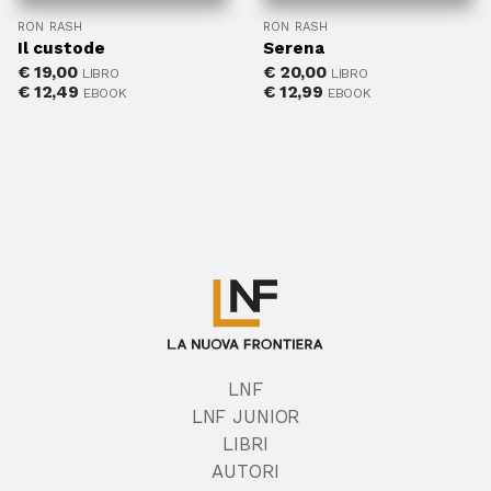
RON RASH
RON RASH
Il custode
Serena
€
19,00
€
20,00
LIBRO
LIBRO
€
12,49
€
12,99
EBOOK
EBOOK
LNF
LNF JUNIOR
LIBRI
AUTORI