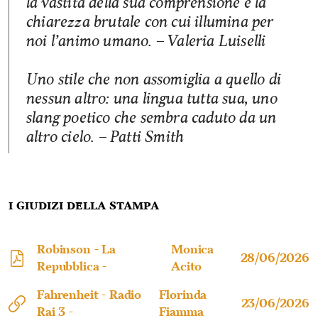
la vastità della sua comprensione e la
chiarezza brutale con cui illumina per
noi l’animo umano. – Valeria Luiselli
Uno stile che non assomiglia a quello di
nessun altro: una lingua tutta sua, uno
slang poetico che sembra caduto da un
altro cielo. – Patti Smith
I giudizi della stampa
Robinson - La
Monica
28/06/2026
Repubblica -
Acito
Fahrenheit - Radio
Florinda
23/06/2026
Rai 3 -
Fiamma