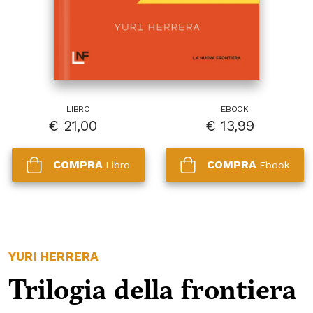
LIBRO
EBOOK
€
21,00
€
13,99
COMPRA
COMPRA
Libro
Ebook
YURI HERRERA
Trilogia della frontiera