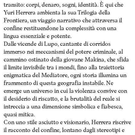
transito: corpi, denaro, sogni, identità. È qui che
Yuri Herrera ambienta la sua Trilogia della
Frontiera, un viaggio narrativo che attraversa il
confine restituendone la complessità con una
lingua essenziale e potente.
Dalle vicende di Lupo, cantante di corridos
immerso nei meccanismi del potere criminale, al
cammino ostinato della giovane Makina, che sfida
il limite invisibile tra i mondi, fino alla traiettoria
enigmatica del Mediatore, ogni storia illumina un
frammento di questa geografia instabile. Ne
emerge un universo in cui la violenza convive con
il desiderio di riscatto, e la brutalità del reale si
intreccia a una dimensione simbolica e fiabesca,
quasi mitica.
Con uno stile asciutto e visionario, Herrera riscrive
il racconto del confine, lontano dagli stereotipi e