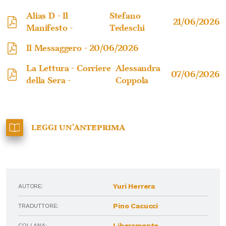
Alias D - Il
Stefano
21/06/2026
Manifesto -
Tedeschi
Il Messaggero -
20/06/2026
La Lettura - Corriere
Alessandra
07/06/2026
della Sera -
Coppola
Leggi un'anteprima
Yuri Herrera
AUTORE:
Pino Cacucci
TRADUTTORE:
Liberamente
COLLANA: