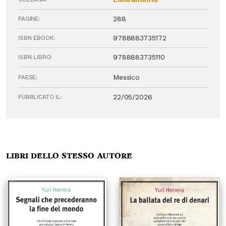
288
PAGINE:
9788883735172
ISBN EBOOK:
9788883735110
ISBN LIBRO:
Messico
PAESE:
22/05/2026
PUBBLICATO IL:
Libri dello stesso autore