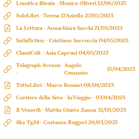
Lunatica libraia -
Monica Oliveri
12/06/2023
SoloLibri -
Teresa D'Aniello
27/05/2023
La Lettura -
Annachiara Sacchi
21/05/2023
Satisfiction -
Cristiano Saccoccia
04/05/2023
ClassiCult -
Asia Caproni
04/05/2023
Telegraph Avenue
Angelo
13/04/2023
-
Cennamo
TuttoLibri -
Marco Rossari
08/04/2023
Corriere della Sera - InViaggio -
03/04/2023
Il Venerdì -
Mattia Giusto Zanon
31/03/2023
Sky Tg24 -
Costanza Ruggeri
20/03/2023