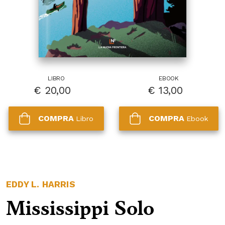
LIBRO
EBOOK
€
20,00
€
13,00
COMPRA
COMPRA
Libro
Ebook
EDDY L. HARRIS
Mississippi Solo