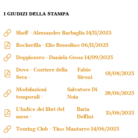
I giudizi della stampa
Shelf -
Alessandro Barbaglia
14/11/2023
Rockerilla -
Elio Bussolino
06/11/2023
Doppiozero -
Daniela Gross
14/09/2023
Dove - Corriere della
Fabio
01/08/2023
Sera -
Sironi
Modulazioni
Salvatore Di
28/06/2023
temporali -
Noia
L'Indice dei libri del
Ilaria
15/06/2023
mese -
Delfini
Touring Club -
Tino Mantarro
14/06/2023