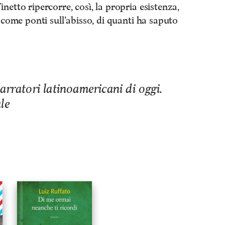
netto ripercorre, così, la propria esistenza,
 come ponti sull’abisso, di quanti ha saputo
arratori latinoamericani di oggi.
le