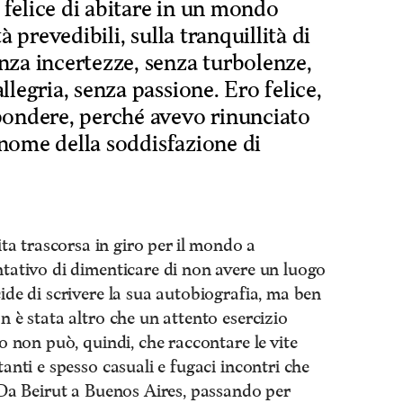
, felice di abitare in un mondo
à prevedibili, sulla tranquillità di
nza incertezze, senza turbolenze,
legria, senza passione. Ero felice,
pondere, perché avevo rinunciato
n nome della soddisfazione di
a trascorsa in giro per il mondo a
ntativo di dimenticare di non avere un luogo
cide di scrivere la sua autobiografia, ma ben
n è stata altro che un attento esercizio
to non può, quindi, che raccontare le vite
tanti e spesso casuali e fugaci incontri che
. Da Beirut a Buenos Aires, passando per