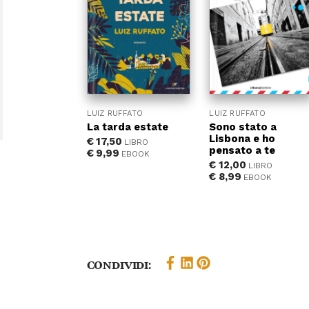
LUIZ RUFFATO
LUIZ RUFFATO
La tarda estate
Sono stato a
Lisbona e ho
€
17,50
LIBRO
pensato a te
€
9,99
EBOOK
€
12,00
LIBRO
€
8,99
EBOOK
Condividi: