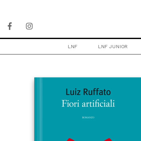
LNF
LNF JUNIOR