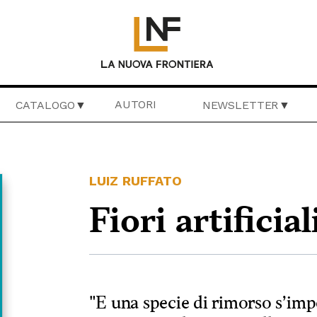
AUTORI
CATALOGO
NEWSLETTER
LUIZ RUFFATO
Fiori artificial
"E una specie di rimorso s’im