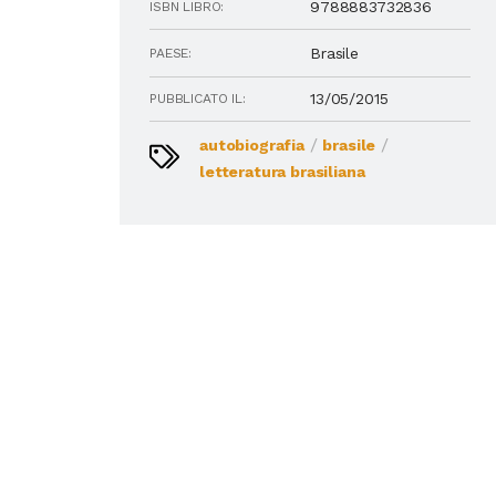
9788883732836
ISBN LIBRO:
Brasile
PAESE:
13/05/2015
PUBBLICATO IL:
/
/
autobiografia
brasile
letteratura brasiliana