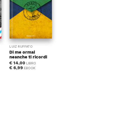
LUIZ RUFFATO
Di me ormai
neanche ti ricordi
€
14,00
LIBRO
€
6,99
EBOOK