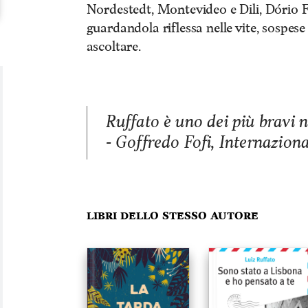
Nordestedt, Montevideo e Dili, Dório Fi
guardandola riflessa nelle vite, sospese
ascoltare.
Ruffato è uno dei più bravi n
- Goffredo Fofi, Internaziona
Libri dello stesso autore