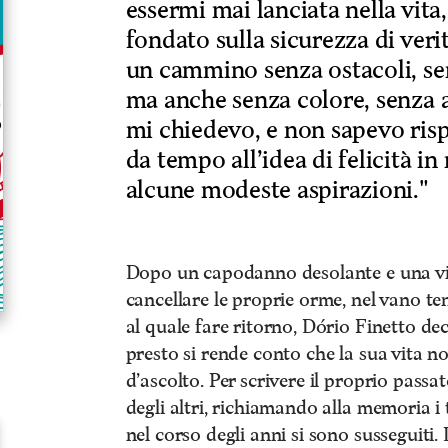
essermi mai lanciata nella vita
fondato sulla sicurezza di verit
un cammino senza ostacoli, se
ma anche senza colore, senza al
mi chiedevo, e non sapevo ris
da tempo all’idea di felicità i
alcune modeste aspirazioni."
Dopo un capodanno desolante e una vit
cancellare le proprie orme, nel vano te
al quale fare ritorno, Dório Finetto de
presto si rende conto che la sua vita no
d’ascolto. Per scrivere il proprio passa
degli altri, richiamando alla memoria i 
nel corso degli anni si sono susseguiti