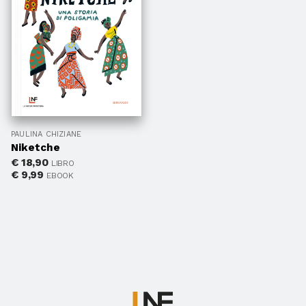
PAULINA CHIZIANE
Niketche
€
18,90
LIBRO
€
9,99
EBOOK