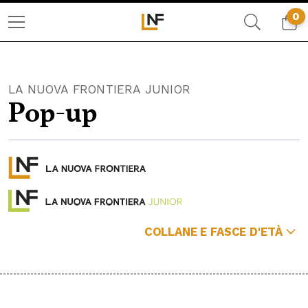
0
LA NUOVA FRONTIERA JUNIOR
Pop-up
COLLANE E FASCE D'ETÀ
COLLANE:
POP-UP
NON FICTION