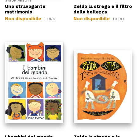
SIMON ABBOTT
Uno stravagante
Zelda la strega e il filtro
matrimonio
della bellezza
Non disponibile
Non disponibile
LIBRO
LIBRO
I bambini del mondo
Zelda la strega e la