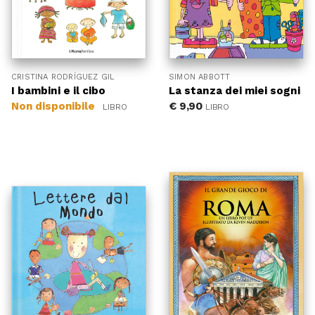
CRISTINA RODRÍGUEZ GIL
SIMON ABBOTT
I bambini e il cibo
La stanza dei miei sogni
Non disponibile
€
9,90
LIBRO
LIBRO