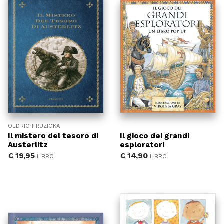
OLDRICH RUZICKA
Il mistero del tesoro di
Il gioco dei grandi
Austerlitz
esploratori
€
19,95
€
14,90
LIBRO
LIBRO