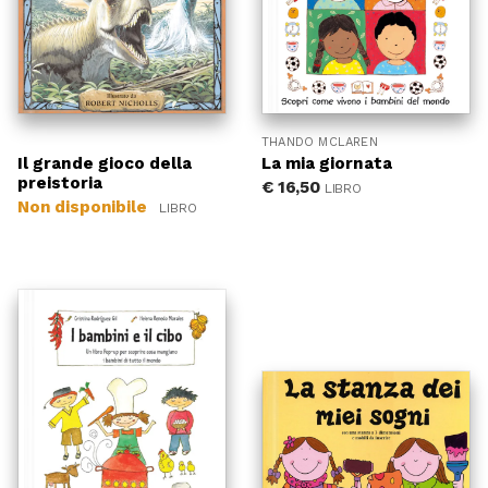
THANDO MCLAREN
Il grande gioco della
La mia giornata
preistoria
€
16,50
LIBRO
Non disponibile
LIBRO