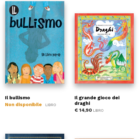
Il bullismo
Il grande gioco dei
draghi
Non disponibile
LIBRO
€
14,90
LIBRO