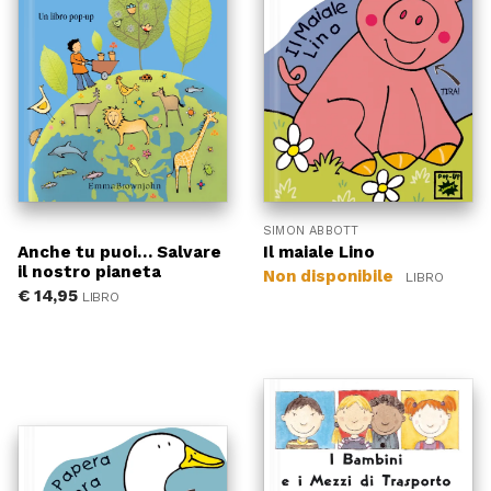
SIMON ABBOTT
Anche tu puoi… Salvare
Il maiale Lino
il nostro pianeta
Non disponibile
LIBRO
€
14,95
LIBRO