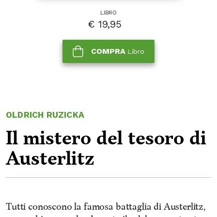
LIBRO
€
19,95
COMPRA
Libro
OLDRICH RUZICKA
Il mistero del tesoro di
Austerlitz
Tutti conoscono la famosa battaglia di Austerlitz,