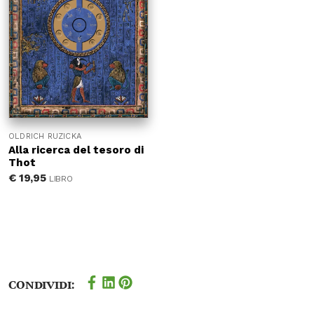
OLDRICH RUZICKA
Alla ricerca del tesoro di
Thot
€
19,95
LIBRO
Condividi: