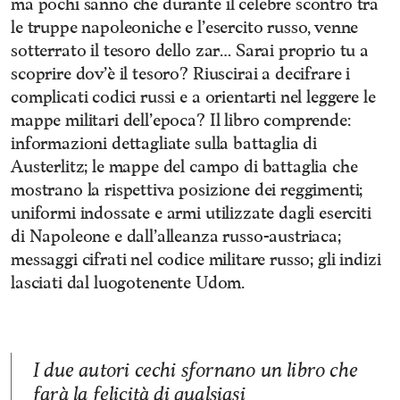
ma pochi sanno che durante il celebre scontro tra
le truppe napoleoniche e l’esercito russo, venne
sotterrato il tesoro dello zar… Sarai proprio tu a
scoprire dov’è il tesoro? Riuscirai a decifrare i
complicati codici russi e a orientarti nel leggere le
mappe militari dell’epoca? Il libro comprende:
informazioni dettagliate sulla battaglia di
Austerlitz; le mappe del campo di battaglia che
mostrano la rispettiva posizione dei reggimenti;
uniformi indossate e armi utilizzate dagli eserciti
di Napoleone e dall’alleanza russo-austriaca;
messaggi cifrati nel codice militare russo; gli indizi
lasciati dal luogotenente Udom.
I due autori cechi sfornano un libro che
farà la felicità di qualsiasi