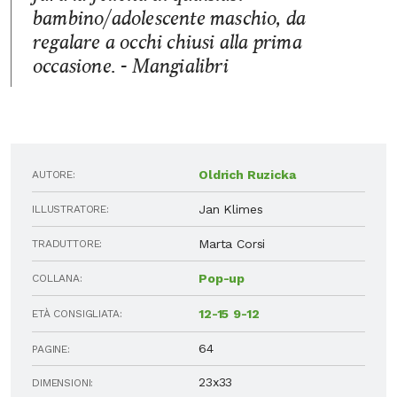
bambino/adolescente maschio, da
regalare a occhi chiusi alla prima
occasione. - Mangialibri
Oldrich Ruzicka
AUTORE:
Jan Klimes
ILLUSTRATORE:
Marta Corsi
TRADUTTORE:
Pop-up
COLLANA:
12-15
9-12
ETÀ CONSIGLIATA:
64
PAGINE:
23x33
DIMENSIONI: