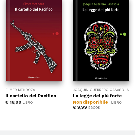
ÉLMER MENDOZA
JOAQUÍN GUERRERO CASASOLA
Il cartello del Pacifico
La legge del più forte
€
18,00
Non disponibile
LIBRO
LIBRO
€
9,99
EBOOK