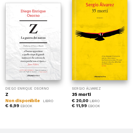
DIEGO ENRIQUE OSORNO
SERGIO ÁLVAREZ
Z
35 morti
Non disponibile
€
20,00
LIBRO
LIBRO
€
6,99
€
11,99
EBOOK
EBOOK