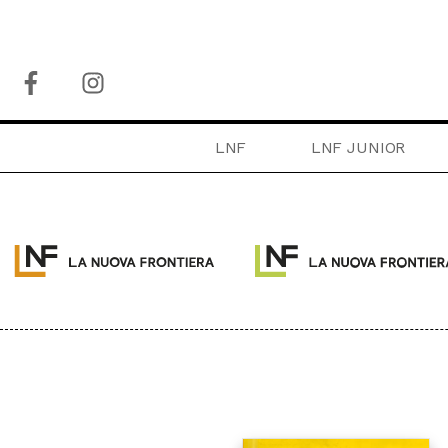
LNF
LNF JUNIOR
COLLANE:
PACCHETTI
OLTRE
LA FRONTIERA SEL