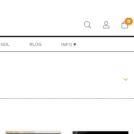
0
GDL
BLOG
INFO
RONTIERA
BEAT