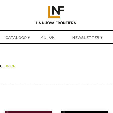
AUTORI
CATALOGO
NEWSLETTER
VAGGIA
LIBERAMENTE
IL BASILISCO
CRONACHE DI F