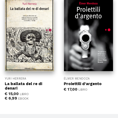
YURI HERRERA
ÉLMER MENDOZA
La ballata del re di
Proiettili d’argento
denari
€
17,00
LIBRO
€
15,00
LIBRO
€
6,99
EBOOK