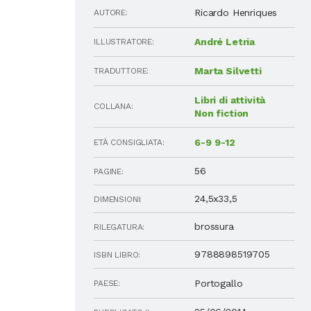
Ricardo Henriques
AUTORE:
André Letria
ILLUSTRATORE:
Marta Silvetti
TRADUTTORE:
Libri di attività
COLLANA:
Non fiction
6-9
9-12
ETÀ CONSIGLIATA:
56
PAGINE:
24,5x33,5
DIMENSIONI:
brossura
RILEGATURA:
9788898519705
ISBN LIBRO:
Portogallo
PAESE: