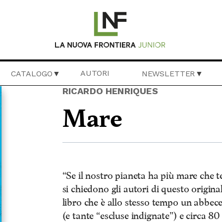
AUTORI
CATALOGO
NEWSLETTER
RICARDO HENRIQUES
Mare
“Se il nostro pianeta ha più mare che 
si chiedono gli autori di questo origin
libro che è allo stesso tempo un abbeced
(e tante “escluse indignate”) e circa 80 