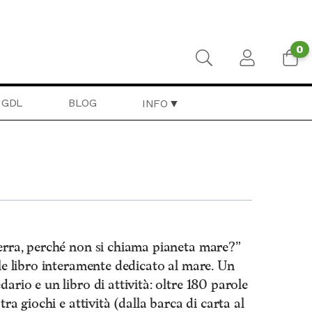
0
GDL
BLOG
INFO
terra, perché non si chiama pianeta mare?”
ale libro interamente dedicato al mare. Un
ario e un libro di attività: oltre 180 parole
tra giochi e attività (dalla barca di carta al