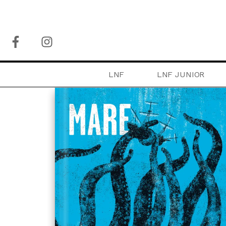
LNF
LNF JUNIOR