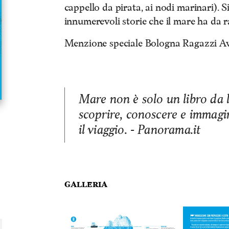
cappello da pirata, ai nodi marinari). S
innumerevoli storie che il mare ha da 
Menzione speciale Bologna Ragazzi A
Mare non è solo un libro da l
scoprire, conoscere e immagi
il viaggio. - Panorama.it
Galleria