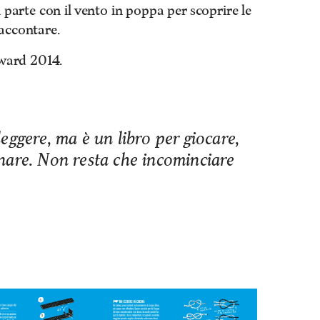
i parte con il vento in poppa per scoprire le
raccontare.
ward 2014.
eggere, ma è un libro per giocare,
nare. Non resta che incominciare