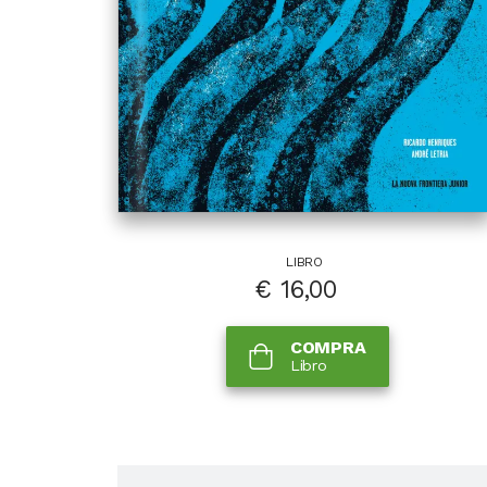
LIBRO
€
16,00
COMPRA
Libro