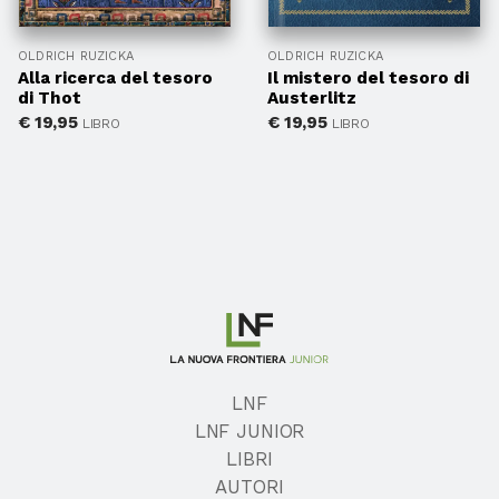
OLDRICH RUZICKA
OLDRICH RUZICKA
Alla ricerca del tesoro
Il mistero del tesoro di
di Thot
Austerlitz
€
19,95
€
19,95
LIBRO
LIBRO
LNF
LNF JUNIOR
LIBRI
AUTORI