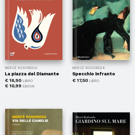
MERCÈ RODOREDA
MERCÈ RODOREDA
La piazza del Diamante
Specchio infranto
€
16,90
€
17,50
LIBRO
LIBRO
€
10,99
EBOOK