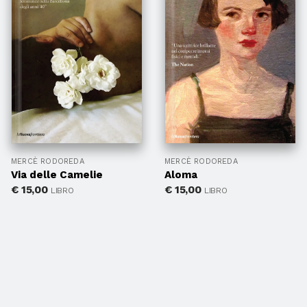
MERCÈ RODOREDA
MERCÈ RODOREDA
Via delle Camelie
Aloma
€
15,00
€
15,00
LIBRO
LIBRO