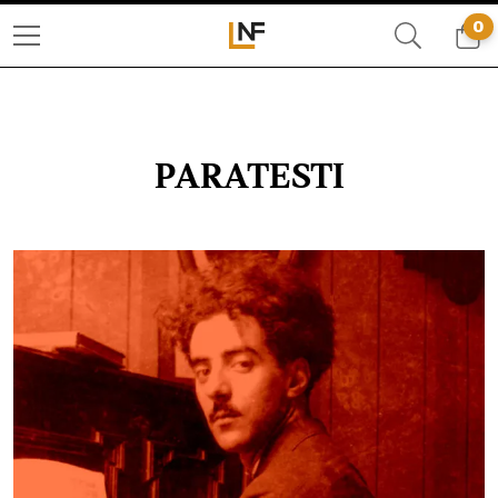
0
PARATESTI