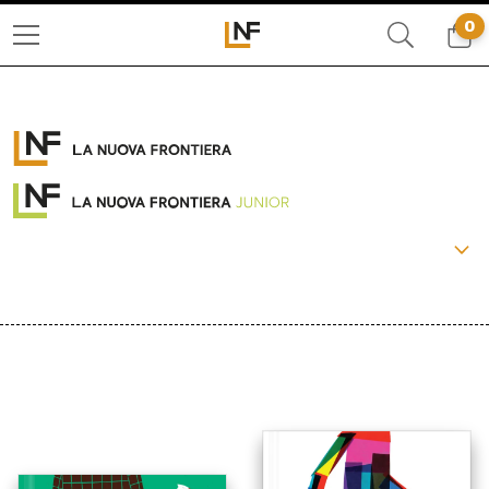
0
COLLANE:
PACCHETTI
OLTRE
LA FRONTIERA SELVAGGIA
LIBERAMENTE
IL BASILISCO
CRONACHE DI FRONTIERA
BEAT