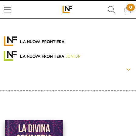
0
COLLANE:
PACCHETTI
OLTRE
LA FRONTIERA SELVAGGIA
LIBERAMENTE
IL BASILISCO
CRONACHE DI FRONTIERA
BEAT