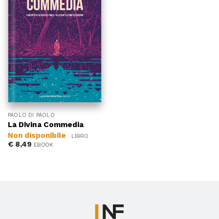
PAOLO DI PAOLO
La Divina Commedia
Non disponibile
LIBRO
€
8,49
EBOOK