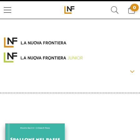
0
COLLANE:
PACCHETTI
OLTRE
LA FRONTIERA SELVAGGIA
LIBERAMENTE
IL BASILISCO
CRONACHE DI FRONTIERA
BEAT