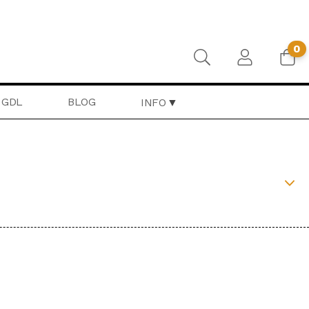
0
GDL
BLOG
INFO
RONTIERA
BEAT