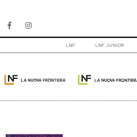
LNF
LNF JUNIOR
COLLANE:
PACCHETTI
OLTRE
LA FRONTIERA SEL