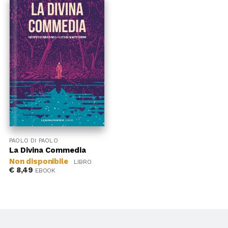
PAOLO DI PAOLO
La Divina Commedia
Non disponibile
LIBRO
€
8,49
EBOOK