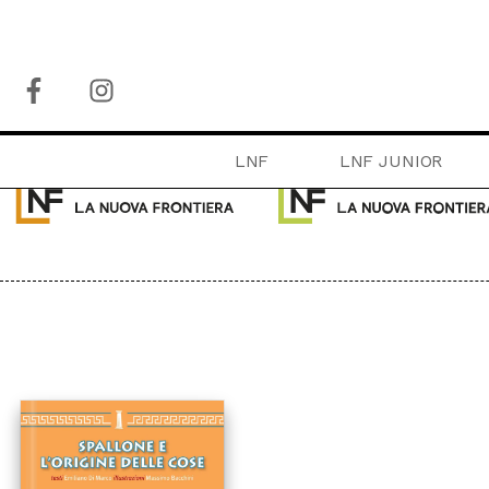
LNF
LNF JUNIOR
COLLANE:
PACCHETTI
OLTRE
LA FRONTIERA SEL