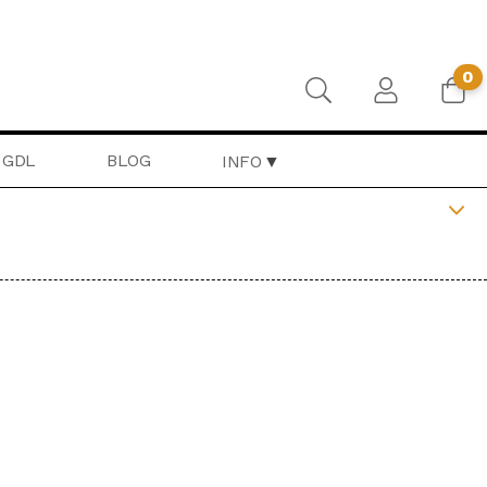
0
GDL
BLOG
INFO
RONTIERA
BEAT