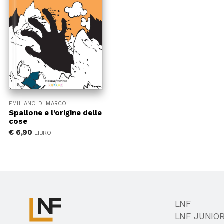
EMILIANO DI MARCO
Spallone e l’origine delle
cose
€
6,90
LIBRO
LNF
LNF JUNIO