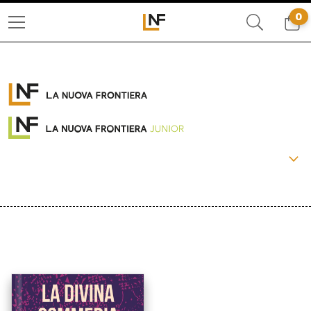
0
COLLANE:
PACCHETTI
OLTRE
LA FRONTIERA SELVAGGIA
LIBERAMENTE
IL BASILISCO
CRONACHE DI FRONTIERA
BEAT