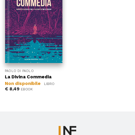
PAOLO DI PAOLO
La Divina Commedia
Non disponibile
LIBRO
€
8,49
EBOOK