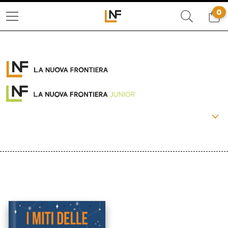
0
COLLANE:
PACCHETTI
OLTRE
LA FRONTIERA SELVAGGIA
LIBERAMENTE
IL BASILISCO
CRONACHE DI FRONTIERA
BEAT