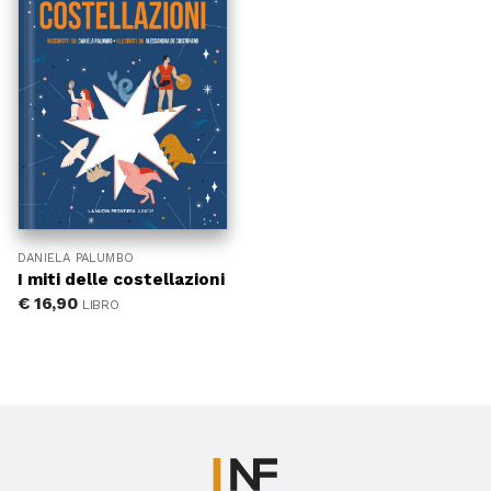
DANIELA PALUMBO
I miti delle costellazioni
€
16,90
LIBRO