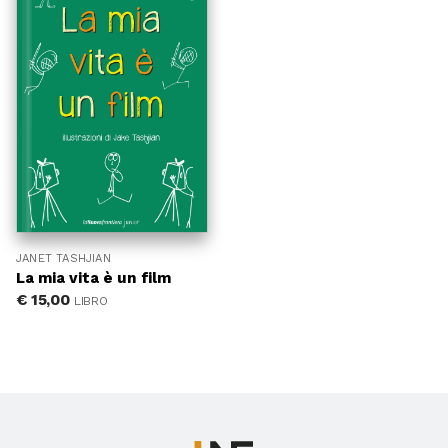
JANET TASHJIAN
La mia vita è un film
€
15,00
LIBRO