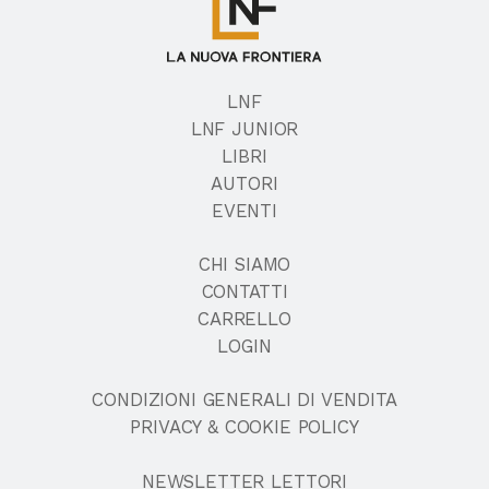
LNF
LNF JUNIOR
LIBRI
AUTORI
EVENTI
CHI SIAMO
CONTATTI
CARRELLO
LOGIN
CONDIZIONI GENERALI DI VENDITA
PRIVACY & COOKIE POLICY
NEWSLETTER LETTORI