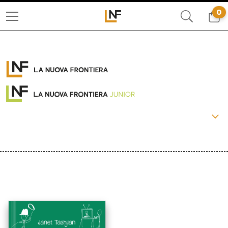
0
COLLANE:
PACCHETTI
OLTRE
LA FRONTIERA SELVAGGIA
LIBERAMENTE
IL BASILISCO
CRONACHE DI FRONTIERA
BEAT