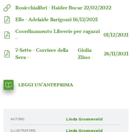
Rosicchialibri -
Haider Bucar
22/02/2022
Elle -
Adelaide Barigozzi
16/12/2021
Coordinamento Librerie per ragazzi
01/12/2021
-
7-Sette - Corriere della
Giulia
26/11/2021
Sera -
Ziino
Leggi un'anteprima
Linda Groeneveld
AUTORE:
Linda Groeneveld
ILLUSTRATORE: