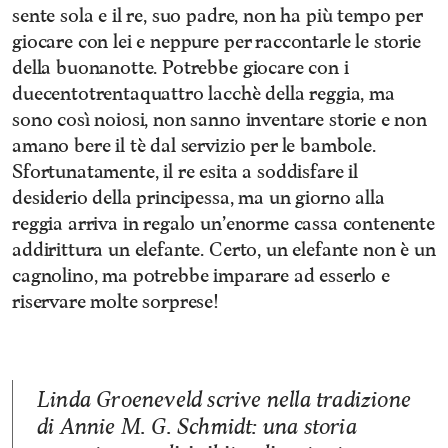
sente sola e il re, suo padre, non ha più tempo per
giocare con lei e neppure per raccontarle le storie
della buonanotte. Potrebbe giocare con i
duecentotrentaquattro lacchè della reggia, ma
sono così noiosi, non sanno inventare storie e non
amano bere il tè dal servizio per le bambole.
Sfortunatamente, il re esita a soddisfare il
desiderio della principessa, ma un giorno alla
reggia arriva in regalo un’enorme cassa contenente
addirittura un elefante. Certo, un elefante non è un
cagnolino, ma potrebbe imparare ad esserlo e
riservare molte sorprese!
Linda Groeneveld scrive nella tradizione
di Annie M. G. Schmidt: una storia