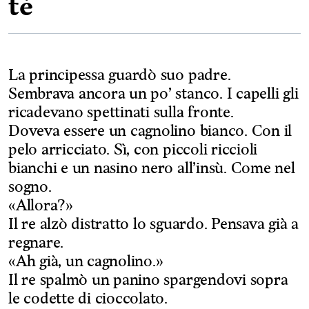
tè
La principessa guardò suo padre.
Sembrava ancora un po’ stanco. I capelli gli
ricadevano spettinati sulla fronte.
Doveva essere un cagnolino bianco. Con il
pelo arricciato. Sì, con piccoli riccioli
bianchi e un nasino nero all’insù. Come nel
sogno.
«Allora?»
Il re alzò distratto lo sguardo. Pensava già a
regnare.
«Ah già, un cagnolino.»
Il re spalmò un panino spargendovi sopra
le codette di cioccolato.