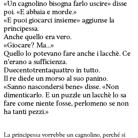
«Un cagnolino bisogna farlo uscire» disse
poi. «E abbaia e morde.»
«E puoi giocarci insieme» aggiunse la
principessa.
Anche quello era vero.
«Giocare? Ma...»
Quello lo potevano fare anche i lacchè. Ce
n’erano a sufficienza.
Duecentotrentaquattro in tutto.
Il re diede un morso al suo panino.
«Sanno nascondersi bene» disse. «Non
dimenticarlo. E un puzzle un lacchè lo sa
fare come niente fosse, perlomeno se non
ha tanti pezzi.»
La principessa vorrebbe un cagnolino, perché si