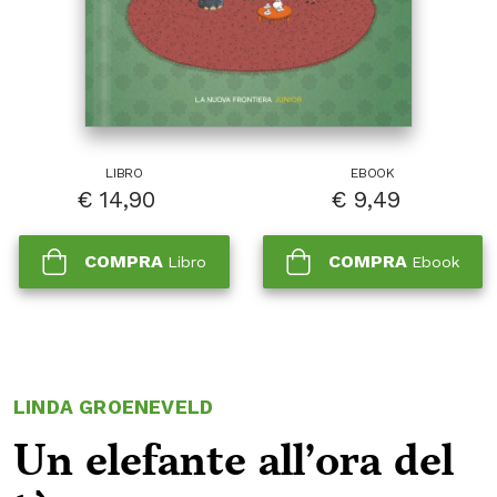
LIBRO
EBOOK
€
14,90
€
9,49
COMPRA
COMPRA
Libro
Ebook
LINDA GROENEVELD
Un elefante all’ora del