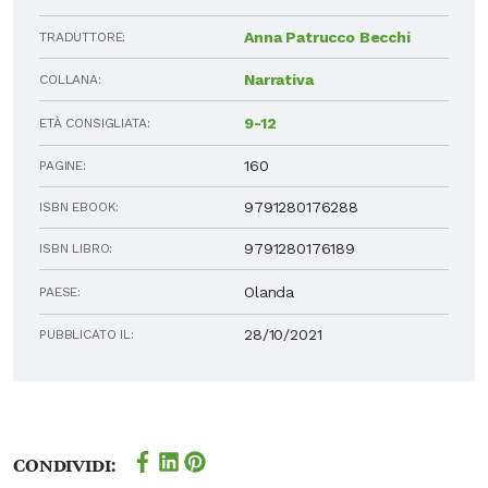
Anna Patrucco Becchi
TRADUTTORE:
Narrativa
COLLANA:
9-12
ETÀ CONSIGLIATA:
160
PAGINE:
9791280176288
ISBN EBOOK:
9791280176189
ISBN LIBRO:
Olanda
PAESE:
28/10/2021
PUBBLICATO IL:
Condividi: