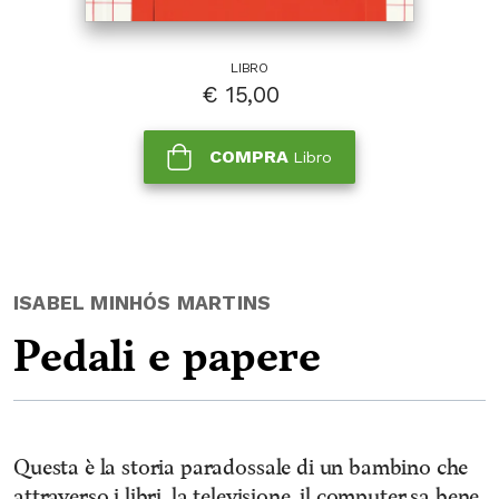
LIBRO
€
15,00
COMPRA
Libro
ISABEL MINHÓS MARTINS
Pedali e papere
Questa è la storia paradossale di un bambino che
attraverso i libri, la televisione, il computer sa bene