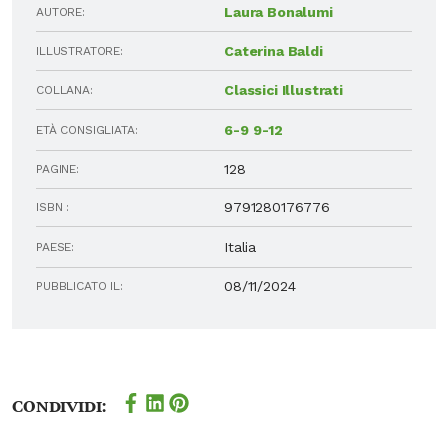
Laura Bonalumi
AUTORE:
Caterina Baldi
ILLUSTRATORE:
Classici Illustrati
COLLANA:
6-9
9-12
ETÀ CONSIGLIATA:
128
PAGINE:
9791280176776
ISBN :
Italia
PAESE:
08/11/2024
PUBBLICATO IL:
Condividi: