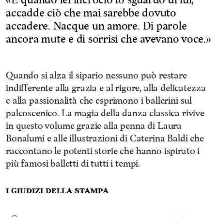
«E quando lei incrociò lo sguardo di lui,
accadde ciò che mai sarebbe dovuto
accadere. Nacque un amore. Di parole
ancora mute e di sorrisi che avevano voce.»
Quando si alza il sipario nessuno può restare
indifferente alla grazia e al rigore, alla delicatezza
e alla passionalità che esprimono i ballerini sul
palcoscenico. La magia della danza classica rivive
in questo volume grazie alla penna di Laura
Bonalumi e alle illustrazioni di Caterina Baldi che
raccontano le potenti storie che hanno ispirato i
più famosi balletti di tutti i tempi.
I giudizi della stampa