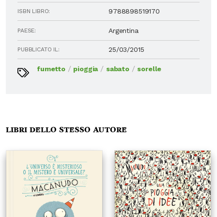
9788898519170
ISBN LIBRO:
Argentina
PAESE:
25/03/2015
PUBBLICATO IL:
/
/
/
fumetto
pioggia
sabato
sorelle
Libri dello stesso autore