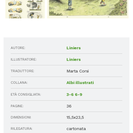
Liniers
AUTORE:
Liniers
ILLUSTRATORE:
Marta Corsi
TRADUTTORE:
Albi illustrati
COLLANA:
3-6
6-9
ETÀ CONSIGLIATA:
36
PAGINE:
15,5x23,5
DIMENSIONI:
cartonata
RILEGATURA: