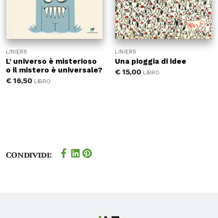
LINIERS
LINIERS
L’ universo è misterioso
Una pioggia di idee
o il mistero è universale?
€
15,00
LIBRO
€
16,50
LIBRO
Condividi: