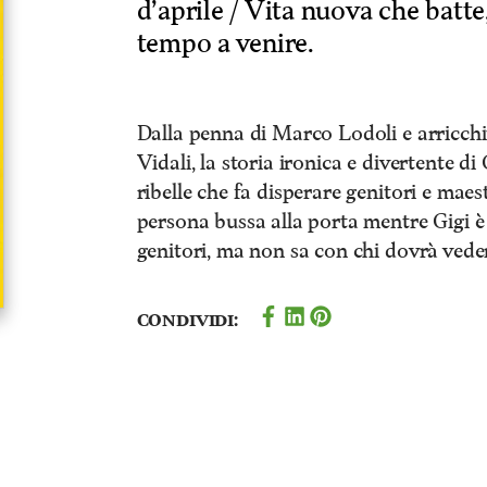
d’aprile / Vita nuova che batte
tempo a venire.
Dalla penna di Marco Lodoli e arricchita
Vidali, la storia ironica e divertente d
ribelle che fa disperare genitori e maes
persona bussa alla porta mentre Gigi è s
genitori, ma non sa con chi dovrà vede
Condividi: