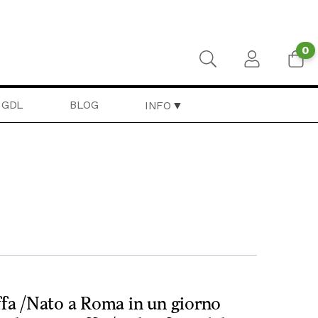
0
GDL
BLOG
INFO
uffa /Nato a Roma in un giorno