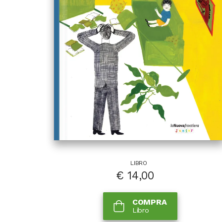
LIBRO
€
14,00
COMPRA
Libro