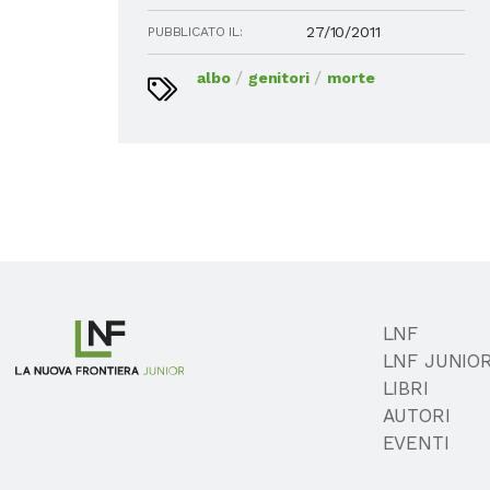
27/10/2011
PUBBLICATO IL:
/
/
albo
genitori
morte
LNF
LNF JUNIO
LIBRI
AUTORI
EVENTI