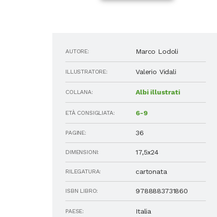
Marco Lodoli
AUTORE:
Valerio Vidali
ILLUSTRATORE:
Albi illustrati
COLLANA:
6-9
ETÀ CONSIGLIATA:
36
PAGINE:
17,5x24
DIMENSIONI:
cartonata
RILEGATURA:
9788883731860
ISBN LIBRO:
Italia
PAESE: