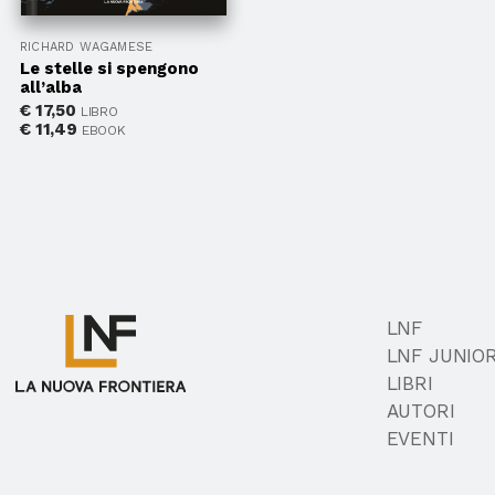
RICHARD WAGAMESE
Le stelle si spengono
all’alba
€
17,50
LIBRO
€
11,49
EBOOK
LNF
LNF JUNIO
LIBRI
AUTORI
EVENTI