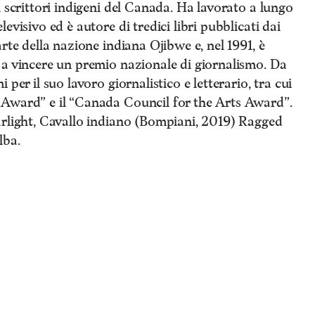
i scrittori indigeni del Canada. Ha lavorato a lungo
evisivo ed è autore di tredici libri pubblicati dai
rte della nazione indiana Ojibwe e, nel 1991, è
 a vincere un premio nazionale di giornalismo. Da
per il suo lavoro giornalistico e letterario, tra cui
 Award” e il “Canada Council for the Arts Award”.
arlight, Cavallo indiano (Bompiani, 2019) Ragged
lba.