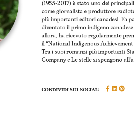
(1955-2017) è stato uno dei principal
come giornalista e produttore radiotel
più importanti editori canadesi. Fa pa
diventato il primo indigeno canadese
allora, ha ricevuto regolarmente premi 
il “National Indigenous Achievement
Tra i suoi romanzi più importanti St
Company e Le stelle si spengono all’a
Condividi sui social: