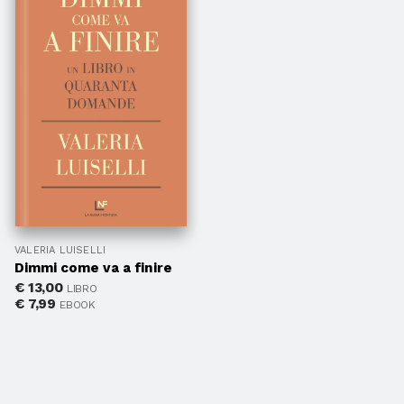
VALERIA LUISELLI
Dimmi come va a finire
€
13,00
LIBRO
€
7,99
EBOOK