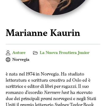
Marianne Kaurin
Autore
La Nuova Frontiera Junior
Norvegia
è nata nel 1974 in Norvegia. Ha studiato
letteratura e scrittura creativa ad Oslo ed è
scrittrice e editor di libri per ragazzi. Il suo
romanzo d’esordio
Nærmere høst
ha ricevuto
due dei principali premi norvegesi e negli Stati
Uniti il premio letterario Sydney Taylor Book