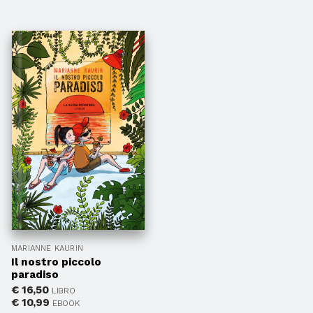
MARIANNE KAURIN
Il nostro piccolo
paradiso
€
16,50
LIBRO
€
10,99
EBOOK