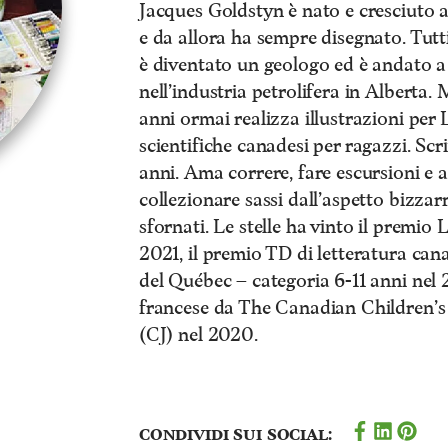
Jacques Goldstyn è nato e cresciuto 
e da allora ha sempre disegnato. Tutti
è diventato un geologo ed è andato a 
nell’industria petrolifera in Alberta.
anni ormai realizza illustrazioni per 
scientifiche canadesi per ragazzi. Scr
anni. Ama correre, fare escursioni e 
collezionare sassi dall’aspetto bizzar
sfornati. Le stelle ha vinto il premio 
2021, il premio TD di letteratura cana
del Québec – categoria 6-11 anni nel 
francese da The Canadian Children
(CJ) nel 2020.
Condividi sui social: