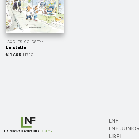
JACQUES GOLDSTYN
Le stelle
€
17,90
LIBRO
LNF
LNF JUNIO
LIBRI