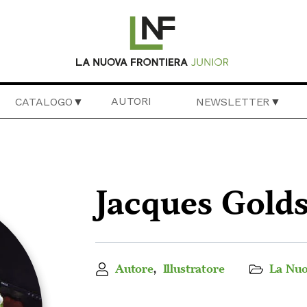
AUTORI
CATALOGO
NEWSLETTER
Jacques Gold
Autore
,
Illustratore
La Nuo