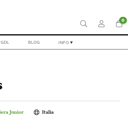
0
GDL
BLOG
INFO
s
era Junior
Italia