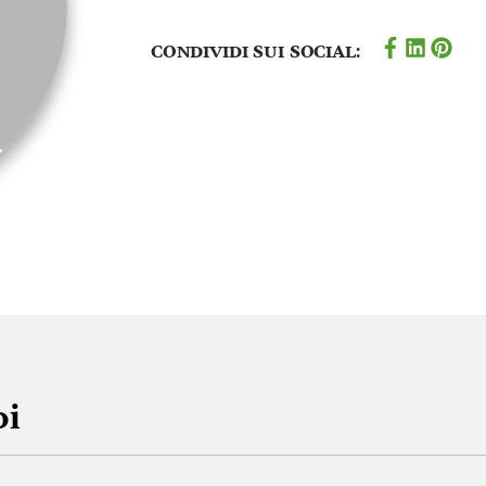
Condividi sui social:
oi