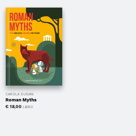
CAROLA SUSANI
Roman Myths
€
18,00
LIBRO