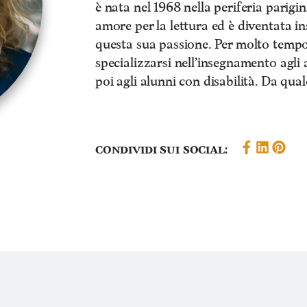
è nata nel 1968 nella periferia parigin
amore per la lettura ed è diventata in
questa sua passione. Per molto tempo h
specializzarsi nell’insegnamento agl
poi agli alunni con disabilità. Da qua
Condividi sui social: