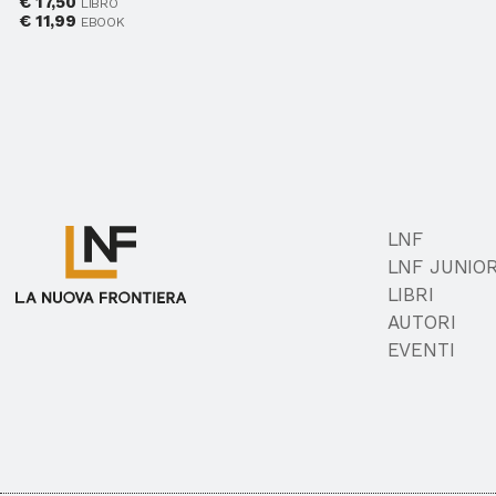
€
17,50
LIBRO
€
11,99
EBOOK
LNF
LNF JUNIO
LIBRI
AUTORI
EVENTI