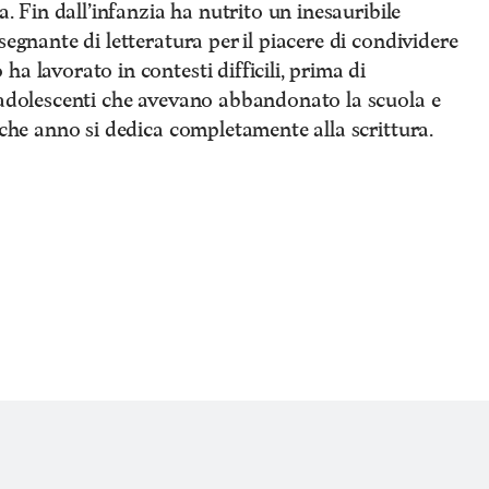
a. Fin dall’infanzia ha nutrito un inesauribile
segnante di letteratura per il piacere di condividere
a lavorato in contesti difficili, prima di
i adolescenti che avevano abbandonato la scuola e
lche anno si dedica completamente alla scrittura.