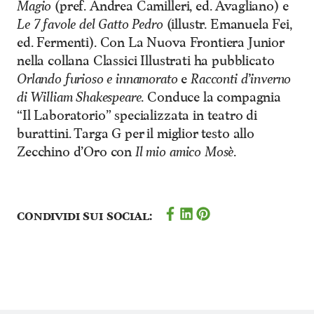
Magio
(pref. Andrea Camilleri, ed. Avagliano) e
Le 7 favole del Gatto Pedro
(illustr. Emanuela Fei,
ed. Fermenti). Con La Nuova Frontiera Junior
nella collana Classici Illustrati ha pubblicato
Orlando furioso e innamorato
e
Racconti d’inverno
di William Shakespeare
. Conduce la compagnia
“Il Laboratorio” specializzata in teatro di
burattini. Targa G per il miglior testo allo
Zecchino d’Oro con
Il mio amico Mosè
.
Condividi sui social: