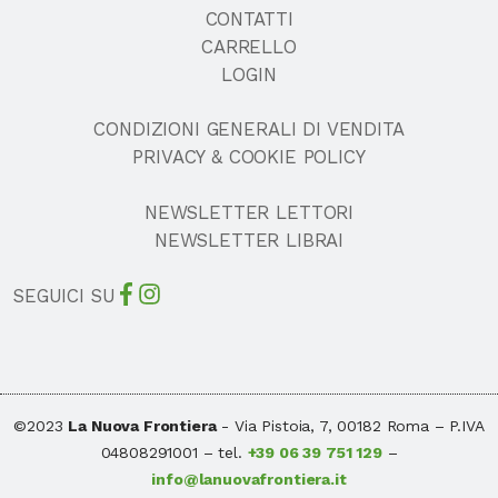
CONTATTI
CARRELLO
LOGIN
CONDIZIONI GENERALI DI VENDITA
PRIVACY & COOKIE POLICY
NEWSLETTER LETTORI
NEWSLETTER LIBRAI
SEGUICI SU
©2023
La Nuova Frontiera
- Via Pistoia, 7, 00182 Roma – P.IVA
04808291001 – tel.
+39 06 39 751 129
–
info@lanuovafrontiera.it