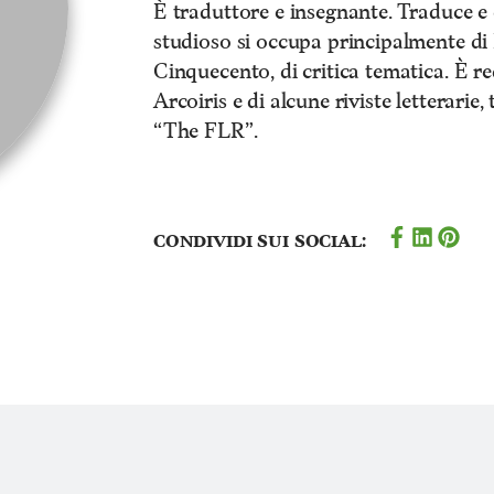
È traduttore e insegnante. Traduce e c
studioso si occupa principalmente di P
Cinquecento, di critica tematica. È re
Arcoiris e di alcune riviste letterarie
“The FLR”.
Condividi sui social: