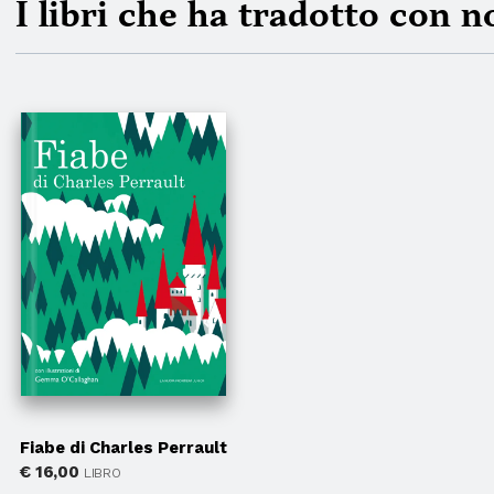
I libri che ha tradotto con n
Fiabe di Charles Perrault
€
16,00
LIBRO