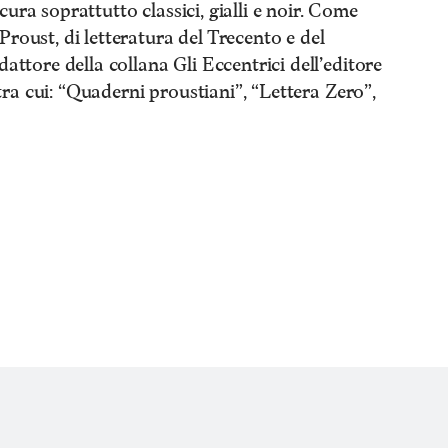
ura soprattutto classici, gialli e noir. Come
roust, di letteratura del Trecento e del
dattore della collana Gli Eccentrici dell’editore
, tra cui: “Quaderni proustiani”, “Lettera Zero”,