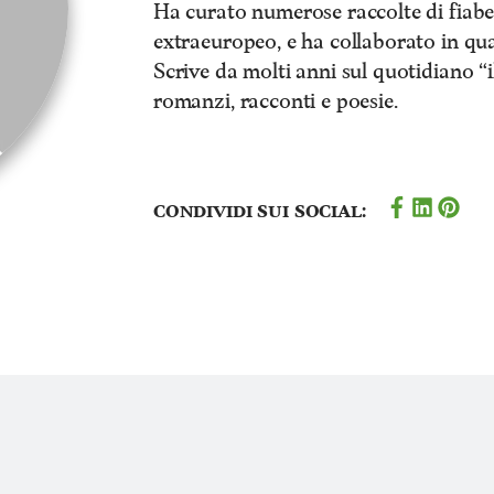
Ha curato numerose raccolte di fiabe 
extraeuropeo, e ha collaborato in quali
Scrive da molti anni sul quotidiano “
romanzi, racconti e poesie.
Condividi sui social: