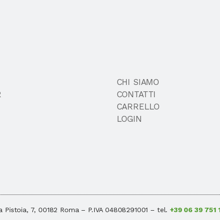
CHI SIAMO
R
CONTATTI
CARRELLO
LOGIN
a Pistoia, 7, 00182 Roma – P.IVA 04808291001 – tel.
+39 06 39 751 