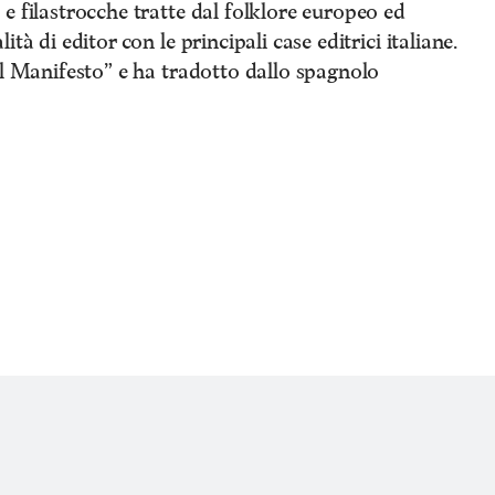
e filastrocche tratte dal folklore europeo ed
tà di editor con le principali case editrici italiane.
il Manifesto” e ha tradotto dallo spagnolo