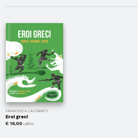
FRANCESCA LAZZARATO
Eroi greci
€
16,00
LIBRO