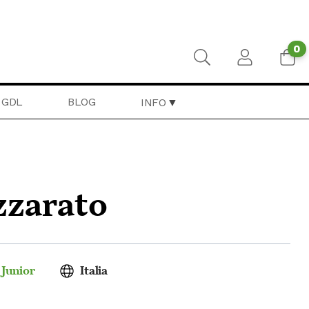
0
GDL
BLOG
INFO
zzarato
 Junior
Italia