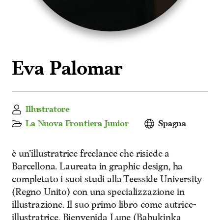
Eva Palomar
Illustratore
La Nuova Frontiera Junior
Spagna
è un’illustratrice freelance che risiede a
Barcellona. Laureata in graphic design, ha
completato i suoi studi alla Teesside University
(Regno Unito) con una specializzazione in
illustrazione. Il suo primo libro come autrice-
illustratrice, Bienvenida Lupe (Babukinka