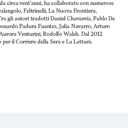
 da circa vent’anni, ha collaborato con numerose
ralangolo, Feltrinelli, La Nuova Frontiera,
Tra gli autori tradotti Daniel Chavarría, Pablo De
onardo Padura Fuentes, Julia Navarro, Arturo
 Aurora Venturini, Rodolfo Walsh. Dal 2012
 per il Corriere della Sera e La Lettura.