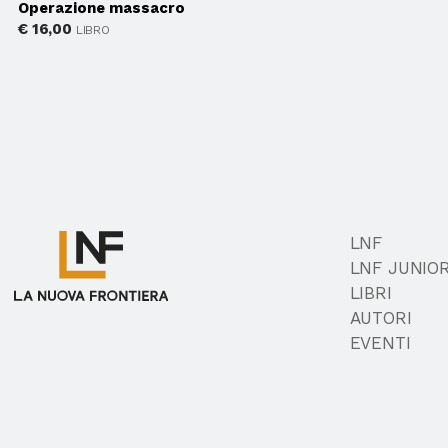
Operazione massacro
€
16,00
LIBRO
LNF
LNF JUNIO
LIBRI
AUTORI
EVENTI