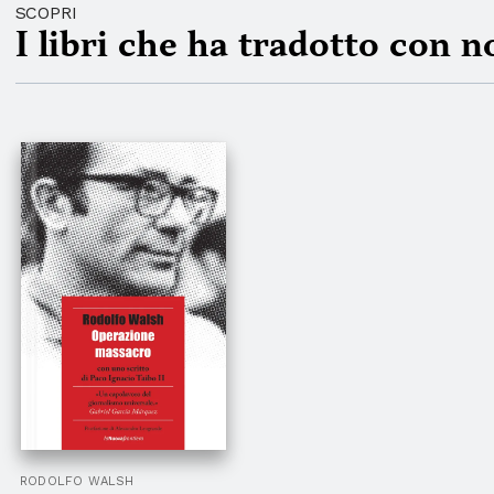
SCOPRI
I libri che ha tradotto con n
RODOLFO WALSH