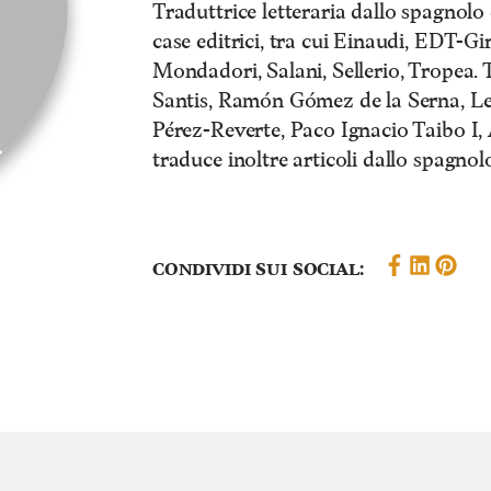
Traduttrice letteraria dallo spagnolo
case editrici, tra cui Einaudi, EDT-Gi
Mondadori, Salani, Sellerio, Tropea. 
Santis, Ramón Gómez de la Serna, Le
Pérez-Reverte, Paco Ignacio Taibo I,
traduce inoltre articoli dallo spagnolo
Condividi sui social: