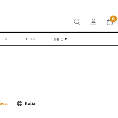
0
GDL
BLOG
INFO
iera
Italia