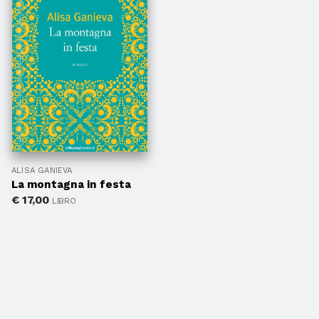
ALISA GANIEVA
La montagna in festa
€
17,00
LIBRO