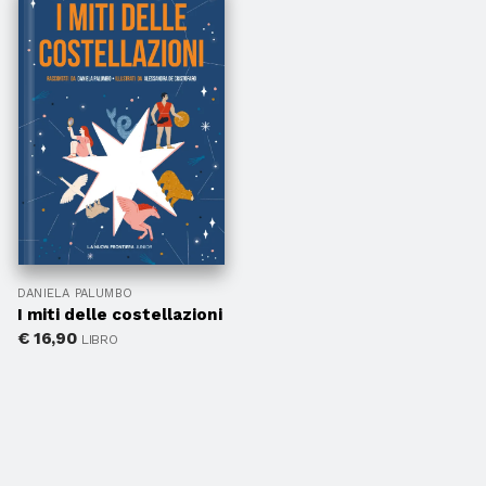
DANIELA PALUMBO
I miti delle costellazioni
€
16,90
LIBRO