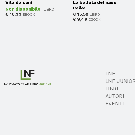
Vita da cani
La ballata del naso
rotto
Non disponibile
LIBRO
€
10,99
€
15,50
EBOOK
LIBRO
€
9,49
EBOOK
LNF
LNF JUNIO
LIBRI
AUTORI
EVENTI