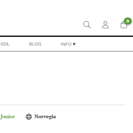
0
GDL
BLOG
INFO
 Junior
Norvegia