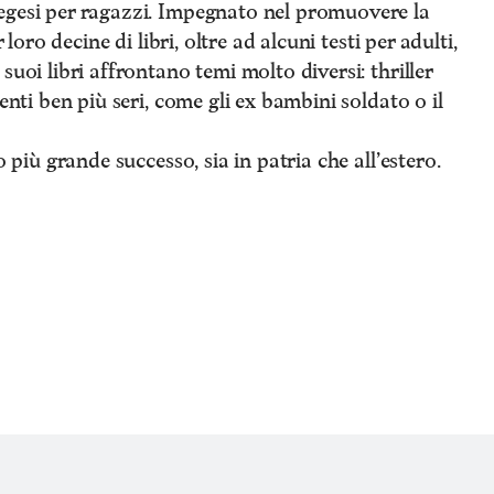
egesi per ragazzi. Impegnato nel promuovere la
 loro decine di libri, oltre ad alcuni testi per adulti,
suoi libri affrontano temi molto diversi: thriller
enti ben più seri, come gli ex bambini soldato o il
o più grande successo, sia in patria che all’estero.