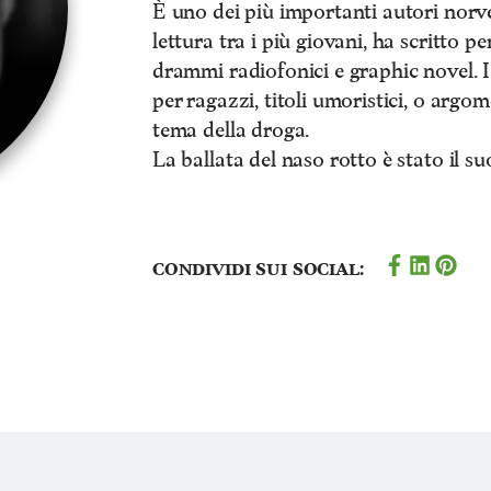
È uno dei più importanti autori norv
lettura tra i più giovani, ha scritto per
drammi radiofonici e graphic novel. I 
per ragazzi, titoli umoristici, o argom
tema della droga.
La ballata del naso rotto è stato il su
Condividi sui social: